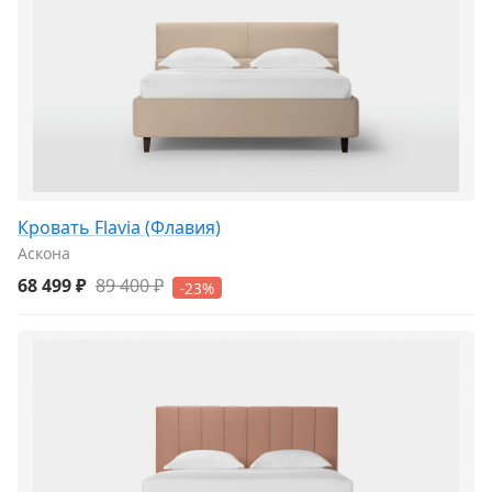
Кровать Flavia (Флавия)
Аскона
68 499 ₽
89 400 ₽
-23%