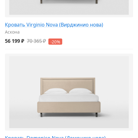
Кровать Virginio Nova (Вирджинио нова)
Аскона
56 199 ₽
70 365 ₽
-20%
Кровать Domenico Nova (Доменико нова)