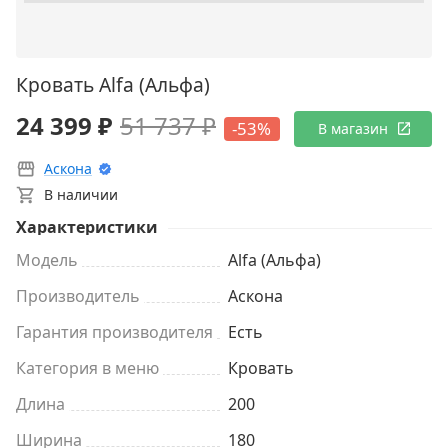
Кровать Alfa (Альфа)
24 399 ₽
51 737 ₽
-53%
В магазин
Аскона
В наличии
Характеристики
Модель
Alfa (Альфа)
Производитель
Аскона
Гарантия производителя
Есть
Категория в меню
Кровать
Длина
200
Ширина
180