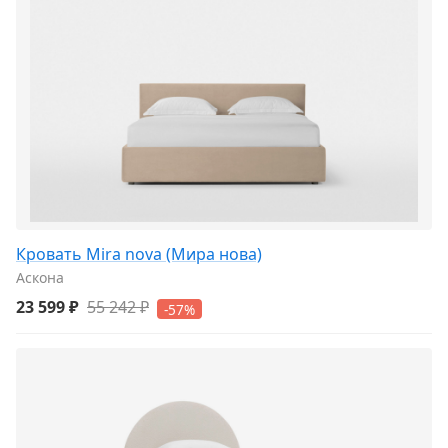
Кровать Mira nova (Мира нова)
Аскона
23 599 ₽
55 242 ₽
-57%