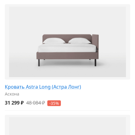
Кровать Astra Long (Астра Лонг)
Аскона
31 299 ₽
48 084 ₽
-35%