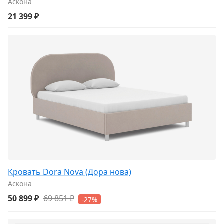
Аскона
21 399 ₽
Кровать Dora Nova (Дора нова)
Аскона
50 899 ₽
69 851 ₽
-27%