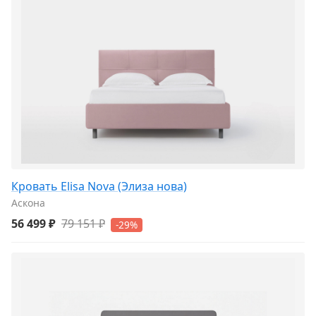
Кровать Elisa Nova (Элиза нова)
Аскона
56 499 ₽
79 151 ₽
-29%