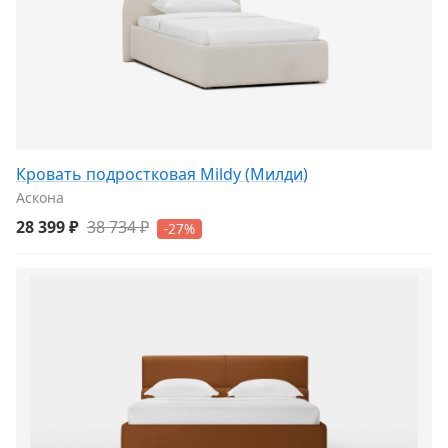
Кровать подростковая Mildy (Милди)
Аскона
28 399 ₽
38 734 ₽
-27%