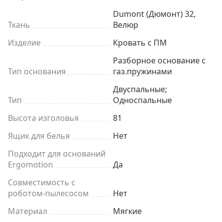
Dumont (Дюмонт) 32,
Ткань
Велюр
Изделие
Кровать с ПМ
Разборное основание с
Тип основания
газ.пружинами
Двуспальные;
Тип
Односпальные
Высота изголовья
81
Ящик для белья
Нет
Подходит для оснований
Ergomotion
Да
Совместимость с
роботом-пылесосом
Нет
Материал
Мягкие