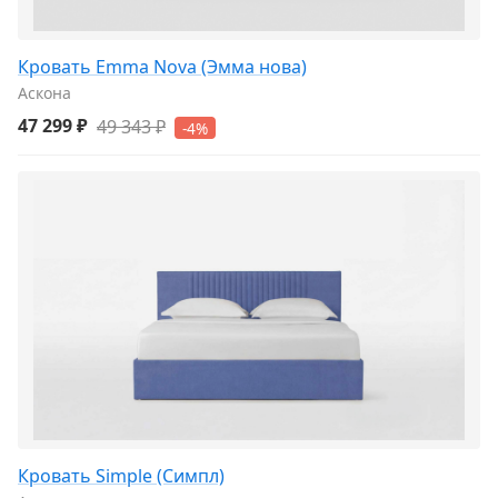
Кровать Emma Nova (Эмма нова)
Аскона
47 299 ₽
49 343 ₽
-4%
Кровать Simple (Симпл)