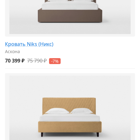
Кровать Niks (Никс)
Аскона
70 399 ₽
75 790 ₽
-7%