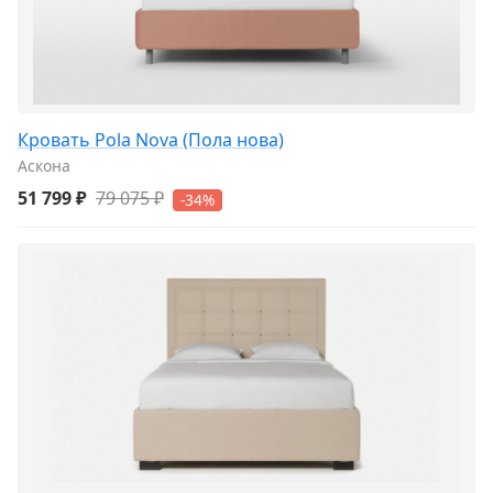
Кровать Pola Nova (Пола нова)
Аскона
51 799 ₽
79 075 ₽
-34%