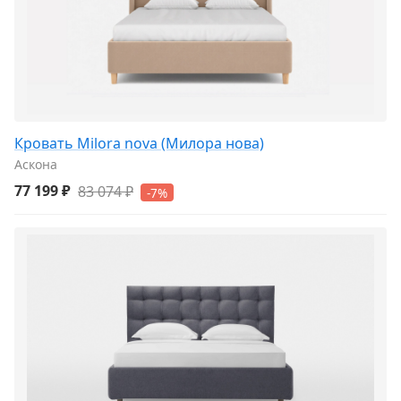
Кровать Milora nova (Милора нова)
Аскона
77 199 ₽
83 074 ₽
-7%