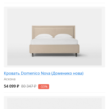
Кровать Domenico Nova (Доменико нова)
Аскона
54 099 ₽
80 347 ₽
-33%