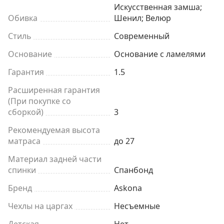
Искусственная замша;
Обивка
Шенил; Велюр
Стиль
Современный
Основание
Основание с ламелями
Гарантия
1.5
Расширенная гарантия
(При покупке со
сборкой)
3
Рекомендуемая высота
матраса
до 27
Материал задней части
спинки
Спанбонд
Бренд
Askona
Чехлы на царгах
Несъемные
Детская
Нет