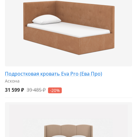
Подростковая кровать Eva Pro (Ева Про)
Аскона
31 599 ₽
39 485 ₽
-20%