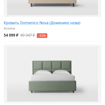
Кровать Domenico Nova (Доменико нова)
Аскона
54 099 ₽
80 347 ₽
-33%