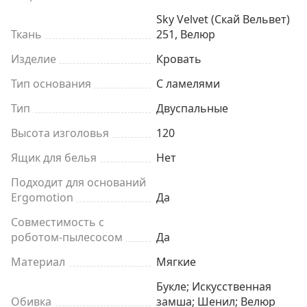
Sky Velvet (Скай Вельвет)
Ткань
251, Велюр
Изделие
Кровать
Тип основания
С ламелями
Тип
Двуспальные
Высота изголовья
120
Ящик для белья
Нет
Подходит для оснований
Ergomotion
Да
Совместимость с
роботом-пылесосом
Да
Материал
Мягкие
Букле; Искусственная
Обивка
замша; Шенил; Велюр