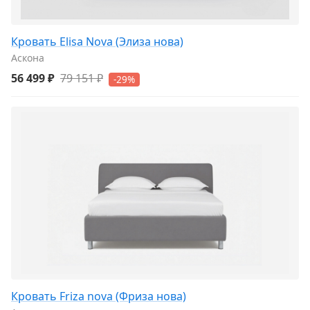
Кровать Elisa Nova (Элиза нова)
Аскона
56 499 ₽
79 151 ₽
-29%
Кровать Friza nova (Фриза нова)