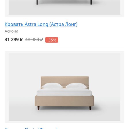
Кровать Astra Long (Астра Лонг)
Аскона
31 299 ₽
48 084 ₽
-35%