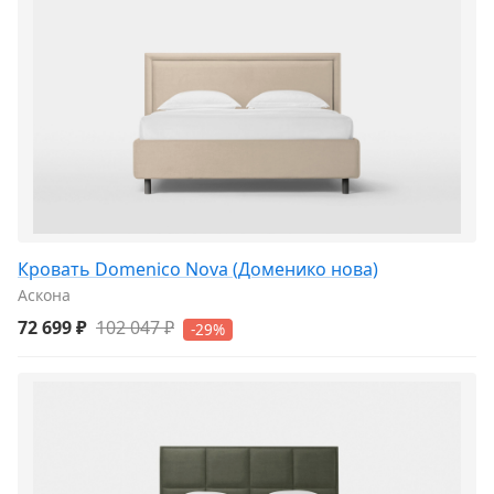
Кровать Domenico Nova (Доменико нова)
Аскона
72 699 ₽
102 047 ₽
-29%