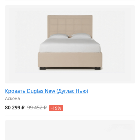
Кровать Duglas New (Дуглас Нью)
Аскона
80 299 ₽
99 452 ₽
-19%