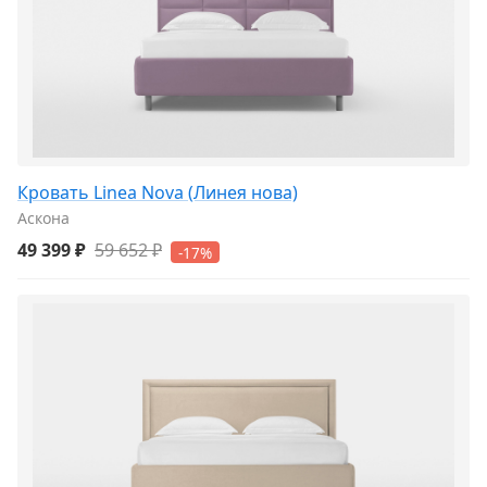
Кровать Linea Nova (Линея нова)
Аскона
49 399 ₽
59 652 ₽
-17%