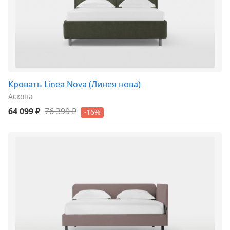
Кровать Linea Nova (Линея нова)
Аскона
64 099 ₽
76 399 ₽
-16%