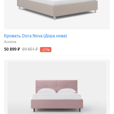
Кровать Dora Nova (Дора нова)
Аскона
50 899 ₽
69 851 ₽
-27%