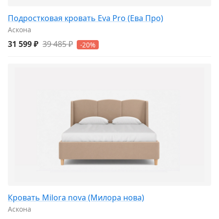
Подростковая кровать Eva Pro (Ева Про)
Аскона
31 599 ₽
39 485 ₽
-20%
Кровать Milora nova (Милора нова)
Аскона