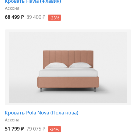
Кровать Flavia (Флавия)
Аскона
68 499 ₽
89 400 ₽
-23%
Кровать Pola Nova (Пола нова)
Аскона
51 799 ₽
79 075 ₽
-34%