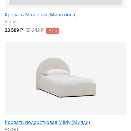
Кровать Mira nova (Мира нова)
Аскона
23 599 ₽
55 242 ₽
-57%
Кровать подростковая Mildy (Милди)
Аскона