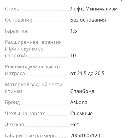
Стиль
Лофт; Минимализм
Основание
Без основания
Гарантия
1.5
Расширенная гарантия
(При покупке со
сборкой)
10
Рекомендуемая высота
матраса
от 21,5 до 26,5
Материал задней части
спинки
Спанбонд
Бренд
Askona
Чехлы на царгах
Съемные
Детская
Нет
Габаритные размеры
200x160x120