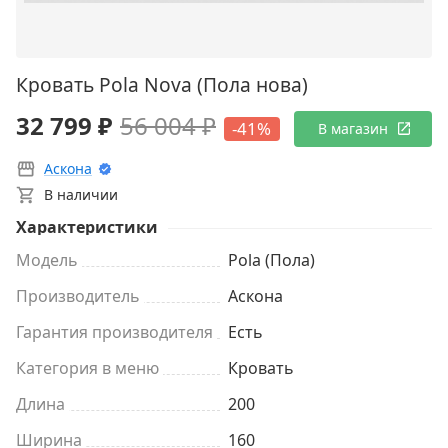
Кровать Pola Nova (Пола нова)
32 799 ₽
56 004 ₽
-41%
В магазин
Аскона
В наличии
Характеристики
Модель
Pola (Пола)
Производитель
Аскона
Гарантия производителя
Есть
Категория в меню
Кровать
Длина
200
Ширина
160