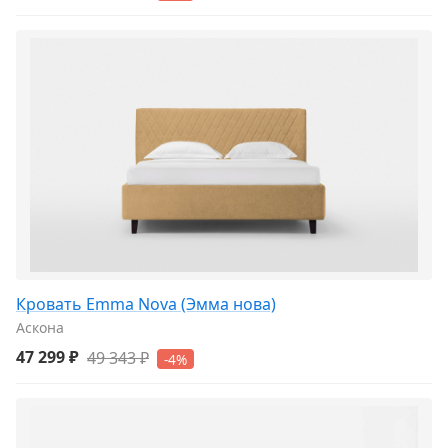
Кровать Emma Nova (Эмма нова)
Аскона
47 299 ₽
49 343 ₽
-4%